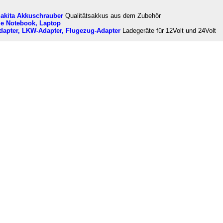
akita Akkuschrauber
Qualitätsakkus aus dem Zubehör
le Notebook, Laptop
apter, LKW-Adapter, Flugezug-Adapter
Ladegeräte für 12Volt und 24Volt